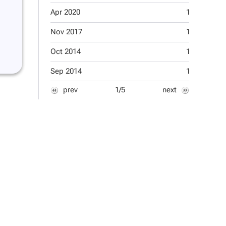
Apr 2020
1
Apr 2012
Nov 2017
1
Oct 2011
Oct 2014
1
Sep 2011
Sep 2014
1
Aug 2011
prev
1/5
next