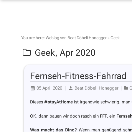
You are here:
Weblog von Beat Döbeli Honegger
»
Geek
Geek,
Apr 2020
Fernseh-Fitness-Fahrrad
05 April 2020
|
Beat Döbeli Honegger
|
G
Dieses
#stayAtHome
ist irgendwie schwierig, man s
OK, dann bauen wir doch rasch ein
FFF
, ein
Fernseh
Was macht das Ding?
Wenn man genügend schnell