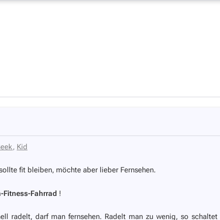
eek
,
Kid
ollte fit bleiben, möchte aber lieber Fernsehen.
-Fitness-Fahrrad
!
 radelt, darf man fernsehen. Radelt man zu wenig, so schaltet