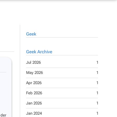
Geek
Geek Archive
Jul 2026
1
Apr 2014
May 2026
1
May 2013
Apr 2026
1
Jan 2013
Feb 2026
1
Oct 2012
Jan 2026
1
Sep 2012
Jan 2024
1
Jul 2012
 der