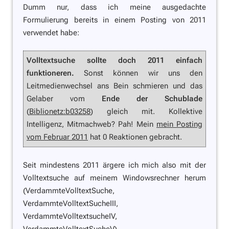
Dumm nur, dass ich meine ausgedachte
Formulierung bereits in einem Posting von 2011
verwendet habe:
Volltextsuche sollte doch 2011 einfach
funktioneren.
Sonst können wir uns den
Leitmedienwechsel ans Bein schmieren und das
Gelaber vom
Ende der Schublade
(
Biblionetz:b03258
) gleich mit. Kollektive
Intelligenz, Mitmachweb? Pah! Mein
mein Posting
vom Februar 2011
hat 0 Reaktionen gebracht.
Seit mindestens 2011 ärgere ich mich also mit der
Volltextsuche auf meinem Windowsrechner herum
(VerdammteVolltextSuche,
VerdammteVolltextSucheIII,
VerdammteVolltextsucheIV,
VerdammteVolltextSucheV).