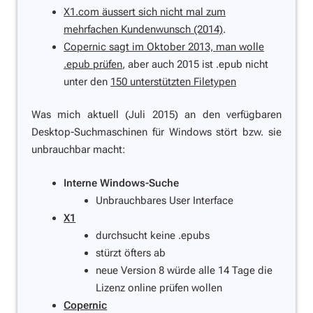
X1.com äussert sich nicht mal zum
mehrfachen Kundenwunsch (2014)
.
Copernic sagt im Oktober 2013, man wolle
.epub prüfen
, aber auch 2015 ist .epub nicht
unter den
150 unterstützten Filetypen
Was mich aktuell (Juli 2015) an den verfügbaren
Desktop-Suchmaschinen für Windows stört bzw. sie
unbrauchbar macht:
Interne Windows-Suche
Unbrauchbares User Interface
X1
durchsucht keine .epubs
stürzt öfters ab
neue Version 8 würde alle 14 Tage die
Lizenz online prüfen wollen
Copernic