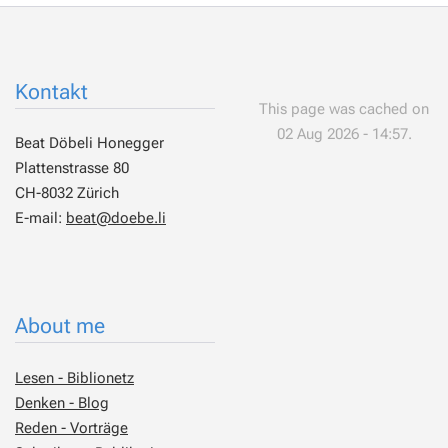
Kontakt
This page was cached on
02 Aug 2026 - 14:57.
Beat Döbeli Honegger
Plattenstrasse 80
CH-8032 Zürich
E-mail:
beat@doebe.li
About me
Lesen - Biblionetz
Denken - Blog
Reden - Vorträge