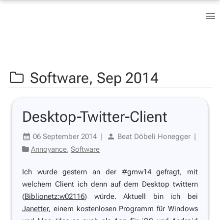
Software,
Sep 2014
Desktop-Twitter-Client
06 September 2014
|
Beat Döbeli Honegger
|
Annoyance
,
Software
Ich wurde gestern an der #gmw14 gefragt, mit
welchem Client ich denn auf dem Desktop twittern
(
Biblionetz:w02116
) würde. Aktuell bin ich bei
Janetter
, einem kostenlosen Programm für Windows