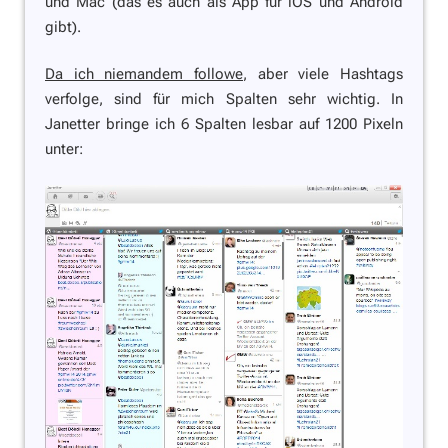
und Mac (das es auch als App für iOS und Android
gibt).
Da ich niemandem followe
, aber viele Hashtags
verfolge, sind für mich Spalten sehr wichtig. In
Janetter bringe ich 6 Spalten lesbar auf 1200 Pixeln
unter: