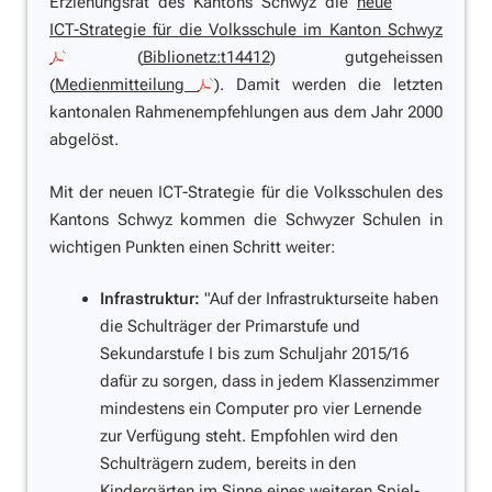
Erziehungsrat des Kantons Schwyz die
neue
ICT-Strategie für die Volksschule im Kanton Schwyz
(
Biblionetz:t14412
) gutgeheissen
(
Medienmitteilung
). Damit werden die letzten
kantonalen Rahmenempfehlungen aus dem Jahr 2000
abgelöst.
Mit der neuen ICT-Strategie für die Volksschulen des
Kantons Schwyz kommen die Schwyzer Schulen in
wichtigen Punkten einen Schritt weiter:
Infrastruktur:
"Auf der Infrastrukturseite haben
die Schulträger der Primarstufe und
Sekundarstufe I bis zum Schuljahr 2015/16
dafür zu sorgen, dass in jedem Klassenzimmer
mindestens ein Computer pro vier Lernende
zur Verfügung steht. Empfohlen wird den
Schulträgern zudem, bereits in den
Kindergärten im Sinne eines weiteren Spiel-