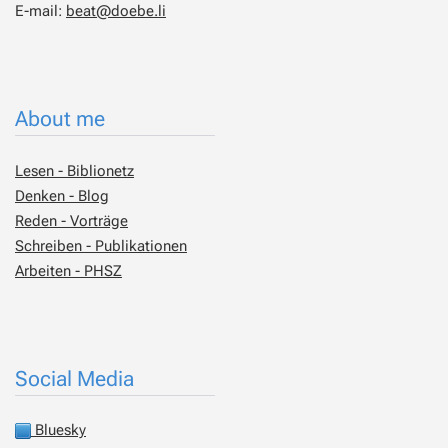
E-mail:
beat@doebe.li
About me
Lesen - Biblionetz
Denken - Blog
Reden - Vorträge
Schreiben - Publikationen
Arbeiten - PHSZ
Social Media
Bluesky