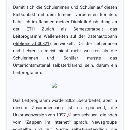
Damit sich die Schülerinnen und Schüler auf diesen
Erstkontakt mit dem Internet vorbereiten konnten,
habe ich im Rahmen meiner Didaktik-Ausbildung an
der ETH Zürich als Semesterarbeit das
Leitprogramm
Wellenreiten auf der Datenautobahn
(
Biblionetz:b00321
) entwickelt. Da die Lehrerinnen
und Lehrer ja meist nicht mehr wussten als die
Schülerinnen und Schüler musste das
Unterrichtsmaterial selbsterklärend sein, darum ein
Leitprogramm.
Das Leitprogramm wurde 2002 überarbeitet, aber in
diesem Zusammenhang ist es spannend, die
Ursprungsversion von 1997
anzuschauen, die noch
vom
"Zappen im Internet"
sprach,
Newsgroups
vorstellte und zur Suche selbstverständlich die