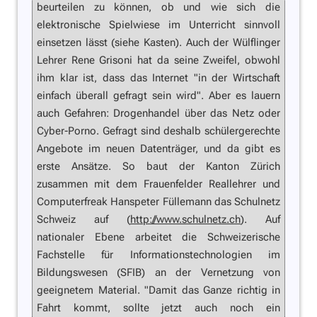
beurteilen zu können, ob und wie sich die
elektronische Spielwiese im Unterricht sinnvoll
einsetzen lässt (siehe Kasten). Auch der Wülflinger
Lehrer Rene Grisoni hat da seine Zweifel, obwohl
ihm klar ist, dass das Internet "in der Wirtschaft
einfach überall gefragt sein wird". Aber es lauern
auch Gefahren: Drogenhandel über das Netz oder
Cyber-Porno. Gefragt sind deshalb schülergerechte
Angebote im neuen Datenträger, und da gibt es
erste Ansätze. So baut der Kanton Zürich
zusammen mit dem Frauenfelder Reallehrer und
Computerfreak Hanspeter Füllemann das Schulnetz
Schweiz auf (
http://www.schulnetz.ch
). Auf
nationaler Ebene arbeitet die Schweizerische
Fachstelle für Informationstechnologien im
Bildungswesen (SFIB) an der Vernetzung von
geeignetem Material. "Damit das Ganze richtig in
Fahrt kommt, sollte jetzt auch noch ein