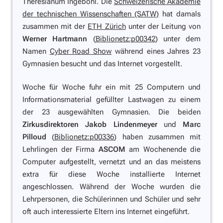
Theresianum Ingebohl. Die
Schweizerische Akademie
der technischen Wissenschaften (SATW)
hat damals
zusammen mit der
ETH Zürich
unter der Leitung von
Werner Hartmann
(
Biblionetz:p00342
) unter dem
Namen
Cyber Road Show
während eines Jahres 23
Gymnasien besucht und das Internet vorgestellt.
Woche für Woche fuhr ein mit 25 Computern und
Informationsmaterial gefüllter Lastwagen zu einem
der 23 ausgewählten Gymnasien. Die beiden
Zirkusdirektoren
Jakob Lindenmeyer
und
Marc
Pilloud
(
Biblionetz:p00336
) haben zusammen mit
Lehrlingen der Firma
ASCOM
am Wochenende die
Computer aufgestellt, vernetzt und an das meistens
extra für diese Woche installierte Internet
angeschlossen. Während der Woche wurden die
Lehrpersonen, die Schülerinnen und Schüler und sehr
oft auch interessierte Eltern ins Internet eingeführt.