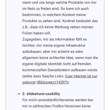
wann und wie lange welche Produkte von mir
im Netz zu finden sind. So kann ich auch
bestimmen, in welchem Kontext meine
Produkte zu sehen sind. Konkret bedeutet das
z.B., dass ich keine Werbung neben meinen
Folien haben will.
Zugegeben, mir als Informatiker fällt es
leichter, mir meine eigene Infrastruktur
aufzubauen, aber mir scheint es wäre
allgemein keine schlechte Idee, wenn man die
eigene digitale Identität nicht auf fremden
kommerziellen Dienstleistern aufbauen würde
(siehe dazu Sascha Lobo:
Euer Internet ist nur
geborgt
(
Biblionetz:t14297
)).
2. slideshare-usability
Für mich unverständlicherweise werden bei
mir in zahlreichen Firefox-Versionen keine