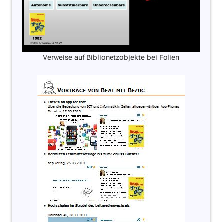
Verweise auf Biblionetzobjekte bei Folien