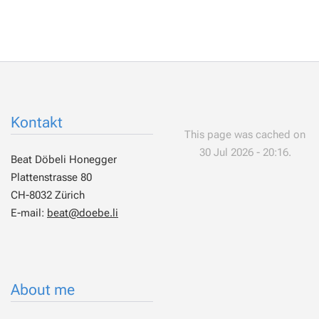
Kontakt
This page was cached on
30 Jul 2026 - 20:16.
Beat Döbeli Honegger
Plattenstrasse 80
CH-8032 Zürich
E-mail:
beat@doebe.li
About me