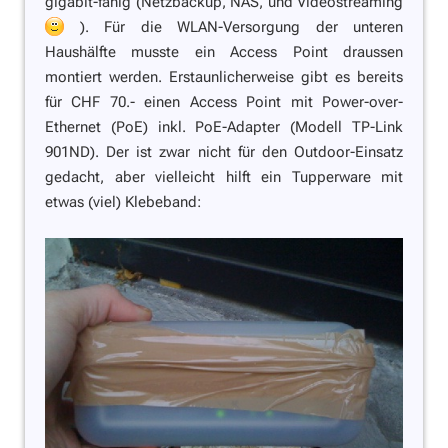
gigabit-fähig (Netzbackup, NAS, und Videostreaming
). Für die WLAN-Versorgung der unteren
Haushälfte musste ein Access Point draussen
montiert werden. Erstaunlicherweise gibt es bereits
für CHF 70.- einen Access Point mit Power-over-
Ethernet (PoE) inkl. PoE-Adapter (Modell TP-Link
901ND). Der ist zwar nicht für den Outdoor-Einsatz
gedacht, aber vielleicht hilft ein Tupperware mit
etwas (viel) Klebeband: