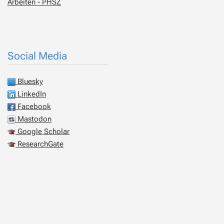
Arbeiten - PHSZ
Social Media
Bluesky
LinkedIn
Facebook
Mastodon
Google Scholar
ResearchGate