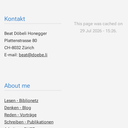
Kontakt
This page was cached on
29 Jul 2026 - 15:26.
Beat Döbeli Honegger
Plattenstrasse 80
CH-8032 Zürich
E-mail:
beat@doebe.li
About me
Lesen - Biblionetz
Denken - Blog
Reden - Vorträge
Schreiben - Publikationen