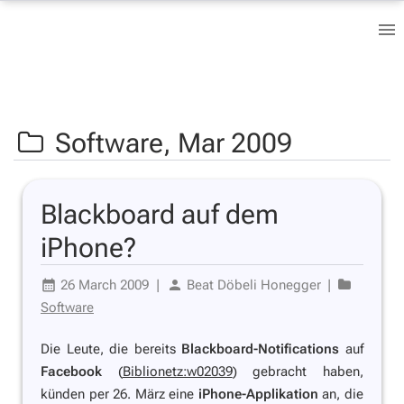
Software,
Mar 2009
Blackboard auf dem
iPhone?
26 March 2009
|
Beat Döbeli Honegger
|
Software
Die Leute, die bereits
Blackboard-Notifications
auf
Facebook
(
Biblionetz:w02039
) gebracht haben,
künden per 26. März eine
iPhone-Applikation
an, die