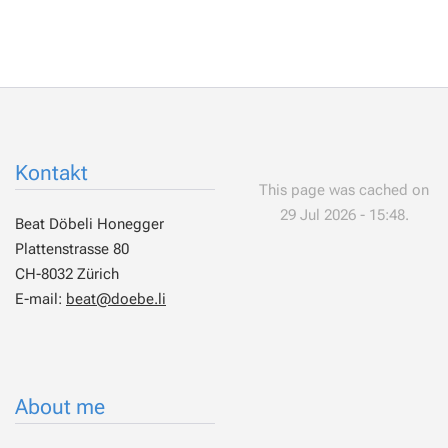
Kontakt
This page was cached on
29 Jul 2026 - 15:48.
Beat Döbeli Honegger
Plattenstrasse 80
CH-8032 Zürich
E-mail:
beat@doebe.li
About me