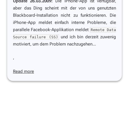
Update 26.03.2009:
Die IPhone-App ist verfügbar,
aber das Ding scheint mit der von uns genutzten
Blackboard-Installation nicht zu funktionieren. Die
iPhone-App meldet einfach interne Probleme, die
parallele Facebook-Applikation meldet
Remote Data
und ich bin derzeit zuwenig
Source failure (SS)
motiviert, um dem Problem nachzugehen...
,
Read more