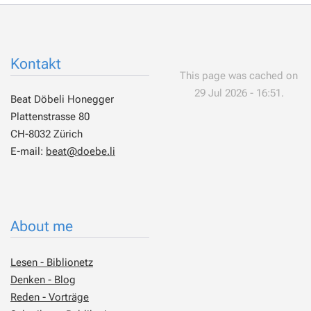
Kontakt
This page was cached on
29 Jul 2026 - 16:51.
Beat Döbeli Honegger
Plattenstrasse 80
CH-8032 Zürich
E-mail:
beat@doebe.li
About me
Lesen - Biblionetz
Denken - Blog
Reden - Vorträge