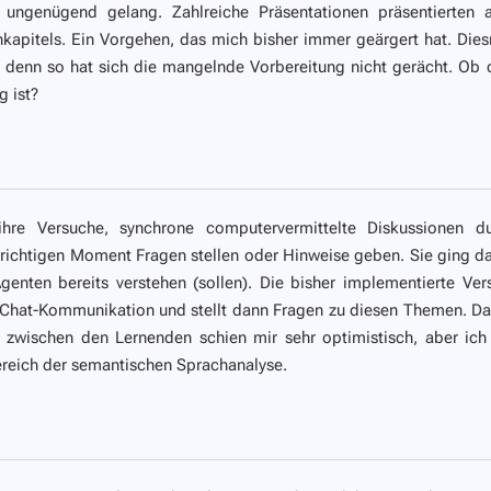
 ungenügend gelang. Zahlreiche Präsentationen präsentierten 
hkapitels. Ein Vorgehen, das mich bisher immer geärgert hat. Die
t, denn so hat sich die mangelnde Vorbereitung nicht gerächt. Ob 
g ist?
re Versuche, synchrone computervermittelte Diskussionen d
 richtigen Moment Fragen stellen oder Hinweise geben. Sie ging d
enten bereits verstehen (sollen). Die bisher implementierte Ver
Chat-Kommunikation und stellt dann Fragen zu diesen Themen. Da
 zwischen den Lernenden schien mir sehr optimistisch, aber ich
reich der semantischen Sprachanalyse.