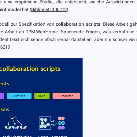
te eine empirische Studie, die untersucht, welche Auswirkungen
ent model
hat (
Biblionetz:t06212
).
odell zur Spezifikation von
collaboration scripts
. Diese Arbeit geh
nsere Arbeit an DPM.WebHome. Spannende Fragen, was verbal und
dent
lässt sich sehr einfach verbal darstellen, aber nur schwer visue
06219