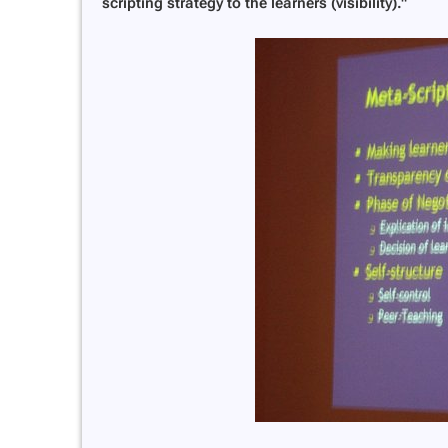
scripting strategy to the learners (visibility)."