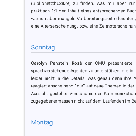
(
Biblionetz:b02839
) zu finden, was mir aber nur
praktisch 1:1 den Inhalt eines entsprechenden Buc
war ich aber mangels Vorbereitungszeit erleichter
eine Alterserscheinung, bzw. eine Zeitnoterscheinun
Sonntag
Carolyn Penstein Rosé
der CMU präsentierte ih
sprachverstehende Agenten zu unterstützen, die im
leider nicht in die Details,
was genau
denn ihre Ag
reagiert anscheinend
"nur"
auf neue Themen in der 
Aussicht gestellte Verständnis der Kommunikation
zugegebenermassen nicht auf dem Laufenden im Be
Montag