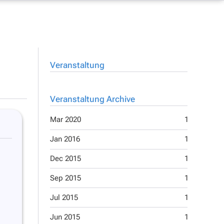
Veranstaltung
Veranstaltung Archive
Mar 2020
1
Aug 2014
Jan 2016
1
Feb 2014
Dec 2015
1
Jan 2014
Sep 2015
1
Dec 2013
Jul 2015
1
Oct 2013
Jun 2015
1
Jul 2013