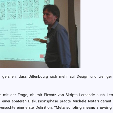
g gefallen, dass Dillenbourg sich mehr auf Design und weniger
ch mit der Frage, ob mit Einsatz von Skripts Lernende auch Ler
In einer späteren Diskussionsphase prägte
Michele Notari
darauf 
versuchte eine erste Definition:
"Meta scripting means showing