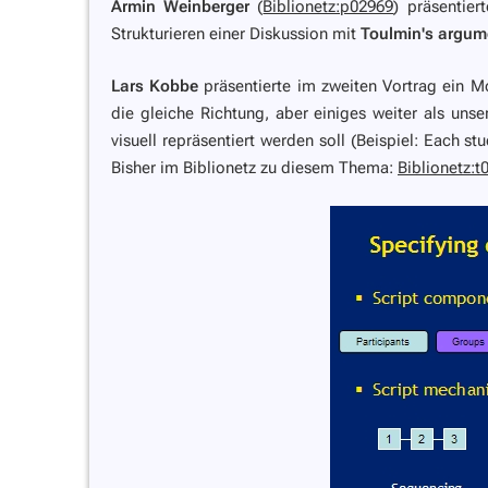
Armin Weinberger
(
Biblionetz:p02969
) präsentier
Strukturieren einer Diskussion mit
Toulmin's argum
Lars Kobbe
präsentierte im zweiten Vortrag ein M
die gleiche Richtung, aber einiges weiter als u
visuell repräsentiert werden soll (Beispiel:
Each stu
Bisher im Biblionetz zu diesem Thema:
Biblionetz:t