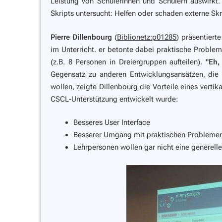
Leistung von Schülerinnen und Schülern auswirkt.
Skripts untersucht: Helfen oder schaden externe Skr
Pierre Dillenbourg
(
Biblionetz:p01285
) präsentiert
im Unterricht. er betonte dabei praktische Probleme
(z.B. 8 Personen in Dreiergruppen aufteilen).
"Eh,
Gegensatz zu anderen Entwicklungsansätzen, die
wollen, zeigte Dillenbourg die Vorteile eines vertik
CSCL-Unterstützung entwickelt wurde:
Besseres User Interface
Besserer Umgang mit praktischen Problemen 
Lehrpersonen wollen gar nicht eine generelle