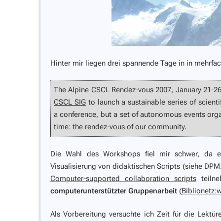
Hinter mir liegen drei spannende Tage in in mehrf
The Alpine CSCL Rendez-vous 2007, January 21-26th,
CSCL SIG
to launch a sustainable series of scient
a conference, but a set of autonomous events org
time: the rendez-vous of our community.
Die Wahl des Workshops fiel mir schwer, da ei
Visualisierung von didaktischen Scripts (siehe D
Computer-supported collaboration scripts
teilne
computerunterstützter Gruppenarbeit
(
Biblionetz:
Als Vorbereitung versuchte ich Zeit für die Lekt