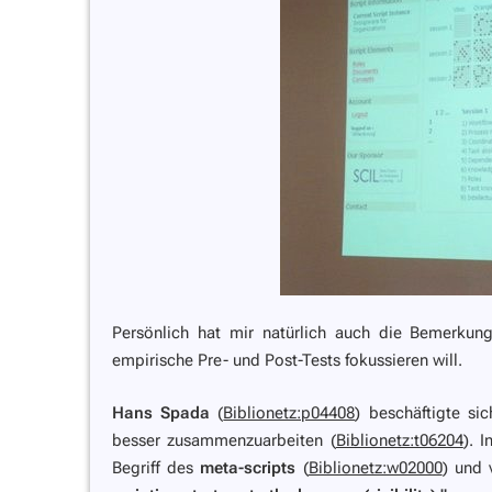
Persönlich hat mir natürlich auch die Bemerkun
empirische Pre- und Post-Tests fokussieren will.
Hans Spada
(
Biblionetz:p04408
) beschäftigte si
besser zusammenzuarbeiten (
Biblionetz:t06204
). 
Begriff des
meta-scripts
(
Biblionetz:w02000
) und 