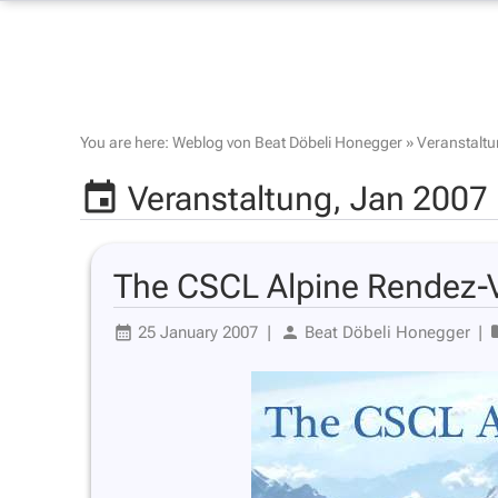
You are here:
Weblog von Beat Döbeli Honegger
»
Veranstalt
Veranstaltung,
Jan 2007
The CSCL Alpine Rendez-
25 January 2007
|
Beat Döbeli Honegger
|