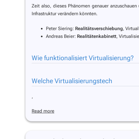
Zeit also, dieses Phänomen genauer anzuschauen u
Infrastruktur verändern könnten.
Peter Siering:
Realitätsverschiebung
,
Virtua
Andreas Beier:
Realitätenkabinett
,
Virtualis
Wie funktionalisiert Virtualisierung?
Welche Virtualisierungstech
,
Read more