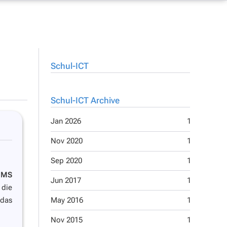
Schul-ICT
Schul-ICT Archive
Jan 2026
1
Sep 2014
Nov 2020
1
Aug 2014
Sep 2020
1
Jun 2014
h
MS
Jun 2017
1
Mar 2014
 die
 das
May 2016
1
Feb 2014
Nov 2015
1
Dec 2013