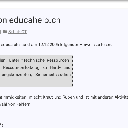
on educahelp.ch
|
Schul-ICT
 educa.ch stand am 12.12.2006 folgender Hinweis zu lesen:
den: Unter "Technische Ressourcen"
en Ressourcenkatalog zu Hard- und
ungskonzepten, Sicherheitsstudien
timmigkeiten, mischt Kraut und Rüben und ist mit anderen Aktivit
wahl von Fehlern:
")