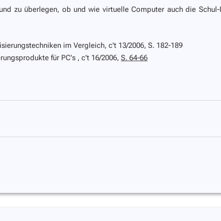
nd zu überlegen, ob und wie virtuelle Computer auch die Schul-
lisierungstechniken im Vergleich
, c't 13/2006, S. 182-189
ierungsprodukte für PC's
, c't 16/2006,
S. 64-66