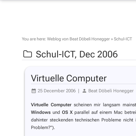
You are here:
Weblog von Beat Döbeli Honegger
»
Schul-ICT
Schul-ICT,
Dec 2006
Virtuelle Computer
25 December 2006
|
Beat Döbeli Honegger
Virtuelle Computer
scheinen mir langsam mainst
Windows
und
OS X
parallel auf einem Mac betrei
dahinter steckenden technischen Probleme nicht
Problem?").