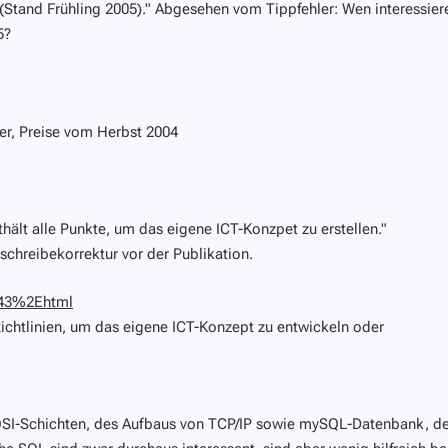
Stand Frühling 2005)."
Abgesehen vom Tippfehler: Wen interessier
5?
ler, Preise vom Herbst 2004
thält alle Punkte, um das eigene ICT-Konzpet zu erstellen."
chreibekorrektur vor der Publikation.
8143%2Ehtml
ichtlinien, um das eigene ICT-Konzept zu entwickeln oder
OSI-Schichten, des Aufbaus von TCP/IP sowie mySQL-Datenbank, de