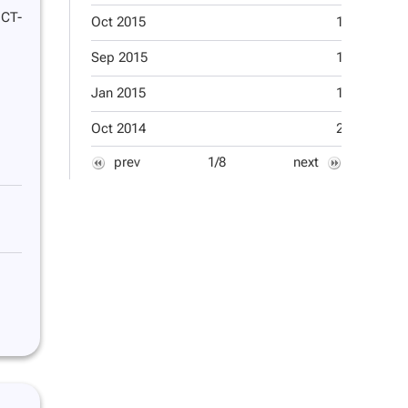
ICT-
Oct 2015
1
Nov 2013
Sep 2015
1
Oct 2013
Jan 2015
1
Aug 2013
Oct 2014
2
Jun 2013
prev
1/8
next