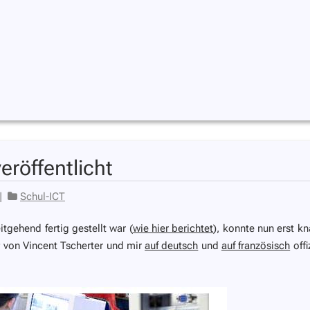
eröffentlicht
|
Schul-ICT
tgehend fertig gestellt war (
wie hier berichtet
), konnte nun erst k
r
von Vincent Tscherter und mir
auf deutsch
und
auf französisch
offi