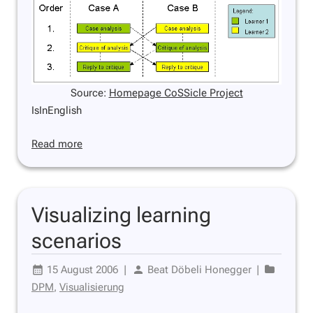
Source:
Homepage CoSSicle Project
IsInEnglish
Read more
Visualizing learning
scenarios
15 August 2006
|
Beat Döbeli Honegger
|
DPM
,
Visualisierung