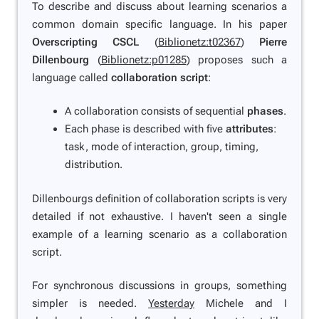
To describe and discuss about learning scenarios a
common domain specific language. In his paper
Overscripting CSCL
(
Biblionetz:t02367
)
Pierre
Dillenbourg
(
Biblionetz:p01285
) proposes such a
language called
collaboration script
:
A collaboration consists of sequential
phases
.
Each phase is described with five
attributes
:
task, mode of interaction, group, timing,
distribution.
Dillenbourgs definition of collaboration scripts is very
detailed if not exhaustive. I haven't seen a single
example of a learning scenario as a collaboration
script.
For synchronous discussions in groups, something
simpler is needed.
Yesterday
Michele and I