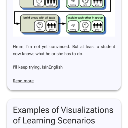
Hmm, I'm not yet convinced. But at least a student
now knows what he or she has to do.
I'll keep trying. IsInEnglish
Read more
Examples of Visualizations
of Learning Scenarios