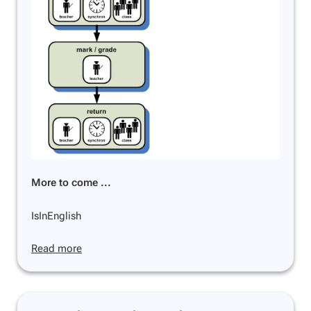
More to come ...
IsInEnglish
Read more