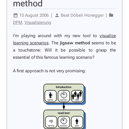
method
15 August 2006
|
Beat Döbeli Honegger
|
DPM
,
Visualisierung
I'm playing around with my new tool to
visualize
learning scenarios
. The
jigsaw method
seems to be
a touchstone: Will it be possible to grasp the
essential of this famous learning scenario?
A first approach is not very promising: