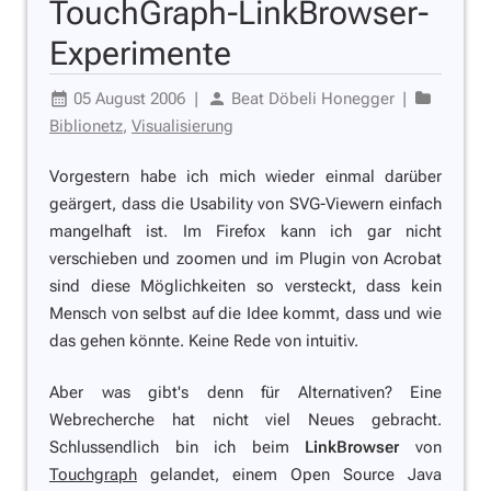
TouchGraph-LinkBrowser-
Experimente
05 August 2006
|
Beat Döbeli Honegger
|
Biblionetz
,
Visualisierung
Vorgestern habe ich mich wieder einmal darüber
geärgert, dass die Usability von SVG-Viewern einfach
mangelhaft ist. Im Firefox kann ich gar nicht
verschieben und zoomen und im Plugin von Acrobat
sind diese Möglichkeiten so versteckt, dass kein
Mensch von selbst auf die Idee kommt, dass und wie
das gehen könnte. Keine Rede von intuitiv.
Aber was gibt's denn für Alternativen? Eine
Webrecherche hat nicht viel Neues gebracht.
Schlussendlich bin ich beim
LinkBrowser
von
Touchgraph
gelandet, einem Open Source Java