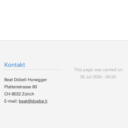
Kontakt
This page was cached on
30 Jul 2026 - 04:26.
Beat Döbeli Honegger
Plattenstrasse 80
CH-8032 Zürich
E-mail:
beat@doebe.li