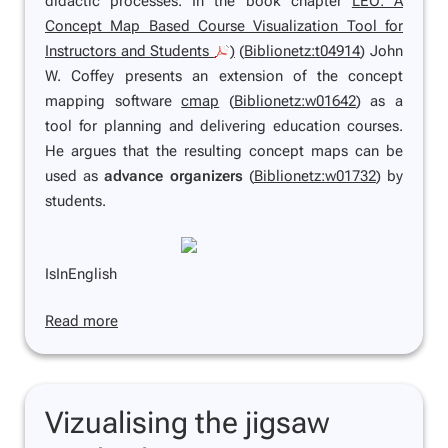
didactic processes. In the book chapter
LEO: A
Concept Map Based Course Visualization Tool for
Instructors and Students
)
(
Biblionetz:t04914
) John
W. Coffey presents an extension of the concept
mapping software
cmap
(
Biblionetz:w01642
) as a
tool for planning and delivering education courses.
He argues that the resulting concept maps can be
used as
advance organizers
(
Biblionetz:w01732
) by
students.
IsInEnglish
Read more
Vizualising the jigsaw