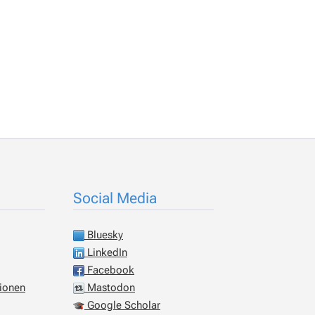
Social Media
Bluesky
LinkedIn
Facebook
tionen
Mastodon
Google Scholar