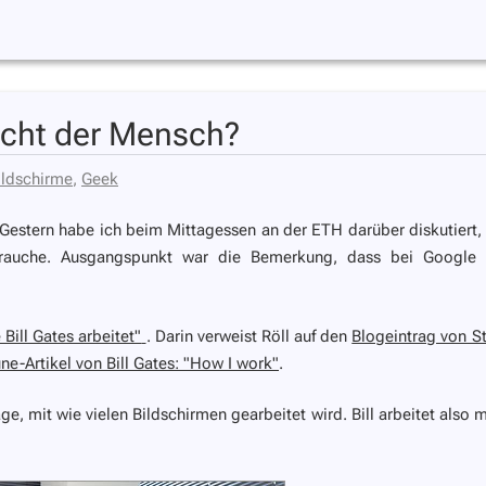
ucht der Mensch?
ildschirme
,
Geek
Gestern habe ich beim Mittagessen an der ETH darüber diskutiert,
brauche. Ausgangspunkt war die Bemerkung, dass bei Google 
 Bill Gates arbeitet"
. Darin verweist Röll auf den
Blogeintrag von S
ne-Artikel von Bill Gates: "How I work"
.
e, mit wie vielen Bildschirmen gearbeitet wird. Bill arbeitet also m