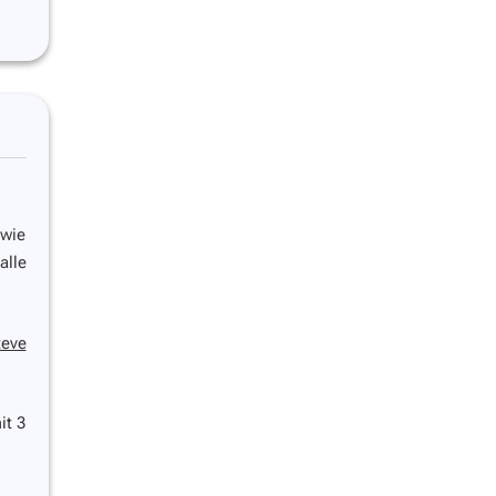
 wie
alle
teve
it 3