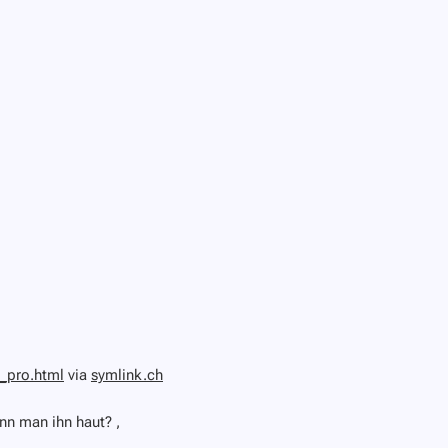
_pro.html
via
symlink.ch
nn man ihn haut? ,