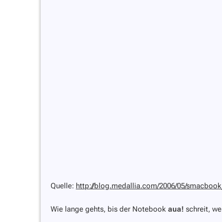
Quelle:
http://blog.medallia.com/2006/05/smacbook
Wie lange gehts, bis der Notebook
aua!
schreit, we