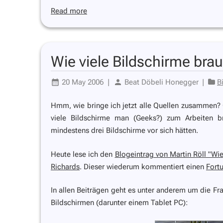
Read more
Wie viele Bildschirme bra
20 May 2006
|
Beat Döbeli Honegger
|
B
Hmm, wie bringe ich jetzt alle Quellen zusammen? 
viele Bildschirme man (Geeks?) zum Arbeiten 
mindestens drei Bildschirme vor sich hätten.
Heute lese ich den
Blogeintrag von Martin Röll
"Wie
Richards
. Dieser wiederum kommentiert einen
Fortu
In allen Beiträgen geht es unter anderem um die Frag
Bildschirmen (darunter einem Tablet PC):