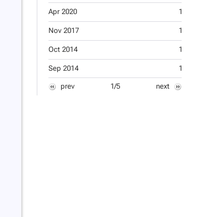
Apr 2020
1
Apr 2012
Nov 2017
1
Oct 2011
Oct 2014
1
Sep 2011
Sep 2014
1
Aug 2011
prev
1/5
next