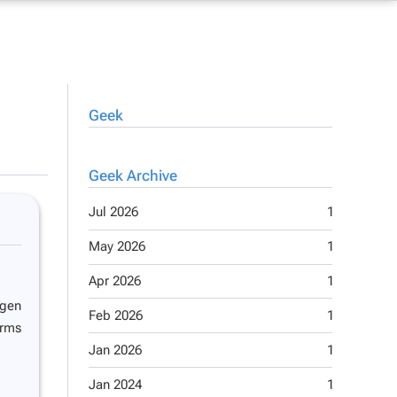
Geek
Geek Archive
Jul 2026
1
Apr 2014
May 2026
1
May 2013
Apr 2026
1
Jan 2013
egen
Feb 2026
1
Oct 2012
irms
Jan 2026
1
Sep 2012
Jan 2024
1
Jul 2012