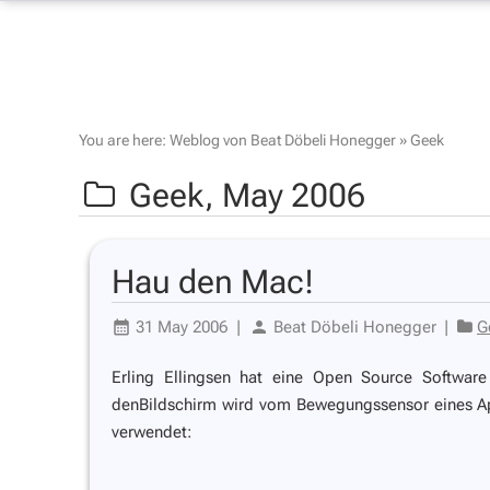
You are here:
Weblog von Beat Döbeli Honegger
»
Geek
Geek,
May 2006
Hau den Mac!
31 May 2006
|
Beat Döbeli Honegger
|
G
Erling Ellingsen hat eine Open Source Softwa
denBildschirm wird vom Bewegungssensor eines Ap
verwendet: