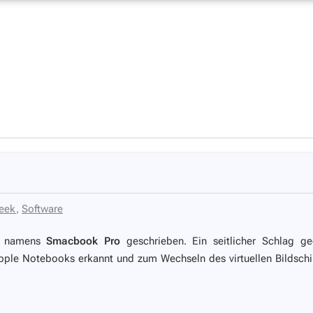
eek
,
Software
re namens
Smacbook Pro
geschrieben. Ein seitlicher Schlag g
ple Notebooks erkannt und zum Wechseln des virtuellen Bildsch