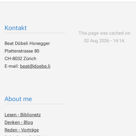
Kontakt
This page was cached on
02 Aug 2026 - 14:14.
Beat Döbeli Honegger
Plattenstrasse 80
CH-8032 Zürich
E-mail:
beat@doebe.li
About me
Lesen - Biblionetz
Denken - Blog
Reden - Vorträge