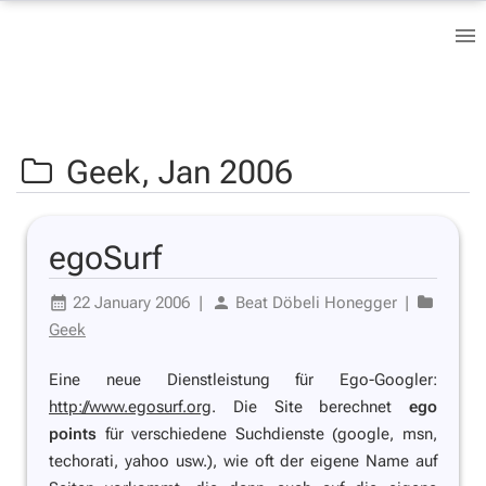
Geek,
Jan 2006
egoSurf
22 January 2006
|
Beat Döbeli Honegger
|
Geek
Eine neue Dienstleistung für Ego-Googler:
http://www.egosurf.org
. Die Site berechnet
ego
points
für verschiedene Suchdienste (google, msn,
techorati, yahoo usw.), wie oft der eigene Name auf