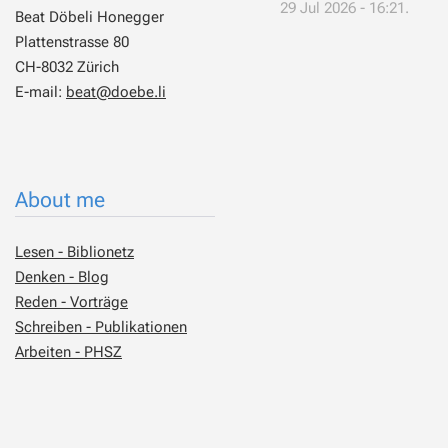
29 Jul 2026 - 16:21.
Beat Döbeli Honegger
Plattenstrasse 80
CH-8032 Zürich
E-mail:
beat@doebe.li
About me
Lesen - Biblionetz
Denken - Blog
Reden - Vorträge
Schreiben - Publikationen
Arbeiten - PHSZ